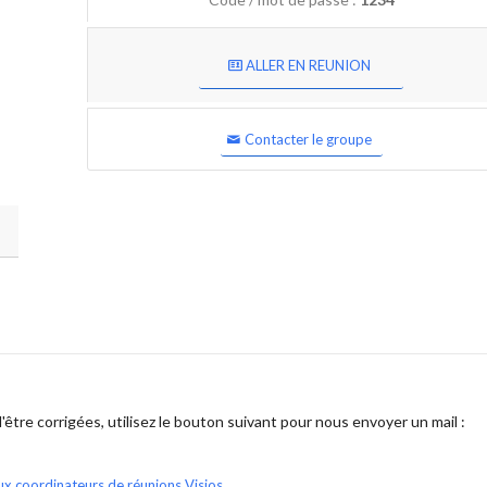
ALLER EN REUNION
Contacter le groupe
être corrigées, utilisez le bouton suivant pour nous envoyer un mail :
ux coordinateurs de réunions Visios