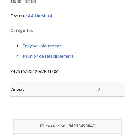
10:00 - 12:00
Groupe :
AA Humilité
Catégories
En ligne uniquement
Réunion de rétablissement
P47515/M34206/R34206
Visites :
0
ID de réunion :
84935493840