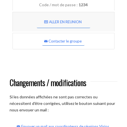
Code / mot de passe :
1234
ALLER EN REUNION
Contacter le groupe
Changements / modifications
Si les données affichées ne sont pas correctes ou
nécessitent d'être corrigées, utilisez le bouton suivant pour
nous envoyer un mail :
Envoyer un mail aux coordinateurs de réunions Visios