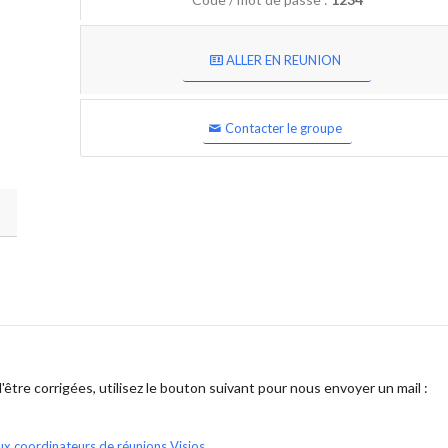
ALLER EN REUNION
Contacter le groupe
être corrigées, utilisez le bouton suivant pour nous envoyer un mail :
ux coordinateurs de réunions Visios