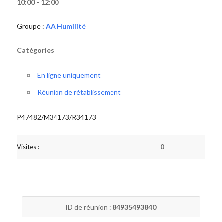
10:00 - 12:00
Groupe :
AA Humilité
Catégories
En ligne uniquement
Réunion de rétablissement
P47482/M34173/R34173
Visites :
0
ID de réunion :
84935493840