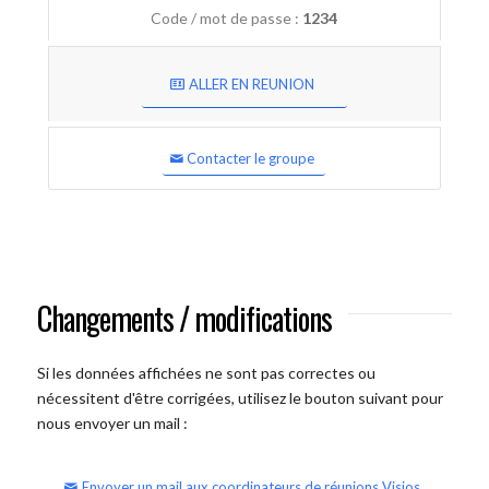
Code / mot de passe :
1234
ALLER EN REUNION
Contacter le groupe
Changements / modifications
Si les données affichées ne sont pas correctes ou
nécessitent d'être corrigées, utilisez le bouton suivant pour
nous envoyer un mail :
Envoyer un mail aux coordinateurs de réunions Visios