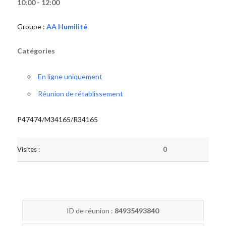
10:00 - 12:00
Groupe :
AA Humilité
Catégories
En ligne uniquement
Réunion de rétablissement
P47474/M34165/R34165
Visites :
0
ID de réunion :
84935493840