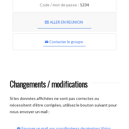
Code / mot de passe :
1234
ALLER EN REUNION
Contacter le groupe
Changements / modifications
Si les données affichées ne sont pas correctes ou
nécessitent d'être corrigées, utilisez le bouton suivant pour
nous envoyer un mail :
Envoyer un mail aux coordinateurs de réunions Visios