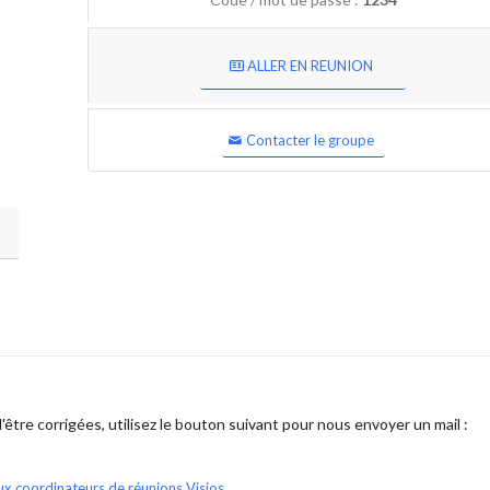
ALLER EN REUNION
Contacter le groupe
être corrigées, utilisez le bouton suivant pour nous envoyer un mail :
ux coordinateurs de réunions Visios