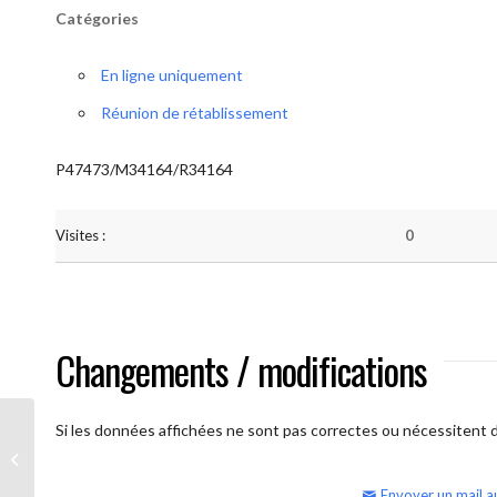
Catégories
En ligne uniquement
Réunion de rétablissement
P47473/M34164/R34164
Visites :
0
Changements / modifications
Si les données affichées ne sont pas correctes ou nécessitent d'
AA Humilité (semaine)
Envoyer un mail a