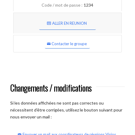
Code / mot de passe :
1234
ALLER EN REUNION
Contacter le groupe
Changements / modifications
Si les données affichées ne sont pas correctes ou
nécessitent d'être corrigées, utilisez le bouton suivant pour
nous envoyer un mail :
Envoyer un mail aux coordinateurs de réunions Visios