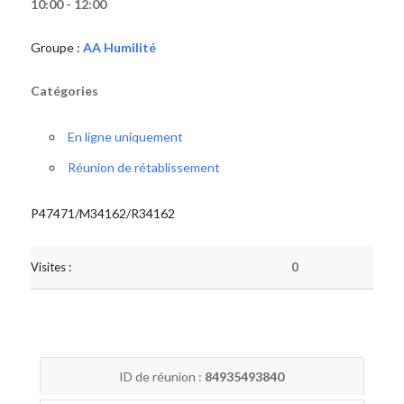
10:00 - 12:00
Groupe :
AA Humilité
Catégories
En ligne uniquement
Réunion de rétablissement
P47471/M34162/R34162
Visites :
0
ID de réunion :
84935493840