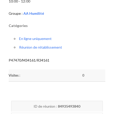
10:00 - 12:00
Groupe :
AA Humilité
Catégories
En ligne uniquement
Réunion de rétablissement
P47470/M34161/R34161
Visites :
0
ID de réunion :
84935493840