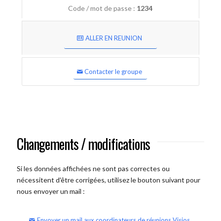
Code / mot de passe :
1234
ALLER EN REUNION
Contacter le groupe
Changements / modifications
Si les données affichées ne sont pas correctes ou
nécessitent d'être corrigées, utilisez le bouton suivant pour
nous envoyer un mail :
Envoyer un mail aux coordinateurs de réunions Visios