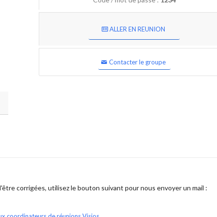
ALLER EN REUNION
Contacter le groupe
être corrigées, utilisez le bouton suivant pour nous envoyer un mail :
ux coordinateurs de réunions Visios