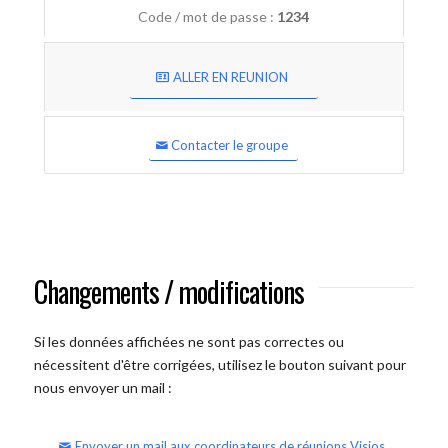
Code / mot de passe :
1234
ALLER EN REUNION
Contacter le groupe
Changements / modifications
Si les données affichées ne sont pas correctes ou
nécessitent d'être corrigées, utilisez le bouton suivant pour
nous envoyer un mail :
Envoyer un mail aux coordinateurs de réunions Visios