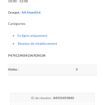
10:00 - 12:00
Groupe :
AA Humilité
Catégories
En ligne uniquement
Réunion de rétablissement
P47413/M34104/R34104
Visites :
0
ID de réunion :
84935493840