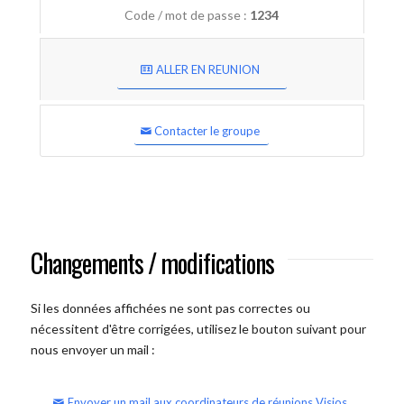
Code / mot de passe :
1234
ALLER EN REUNION
Contacter le groupe
Changements / modifications
Si les données affichées ne sont pas correctes ou
nécessitent d'être corrigées, utilisez le bouton suivant pour
nous envoyer un mail :
Envoyer un mail aux coordinateurs de réunions Visios