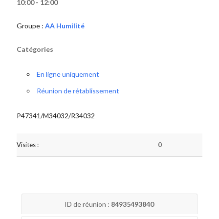
10:00 - 12:00
Groupe :
AA Humilité
Catégories
En ligne uniquement
Réunion de rétablissement
P47341/M34032/R34032
Visites :
0
ID de réunion :
84935493840