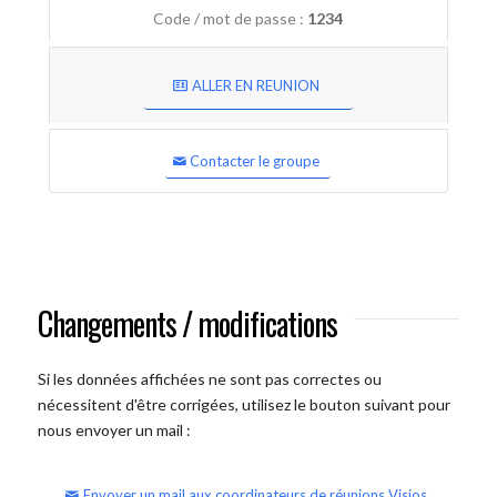
Code / mot de passe :
1234
ALLER EN REUNION
Contacter le groupe
Changements / modifications
Si les données affichées ne sont pas correctes ou
nécessitent d'être corrigées, utilisez le bouton suivant pour
nous envoyer un mail :
Envoyer un mail aux coordinateurs de réunions Visios