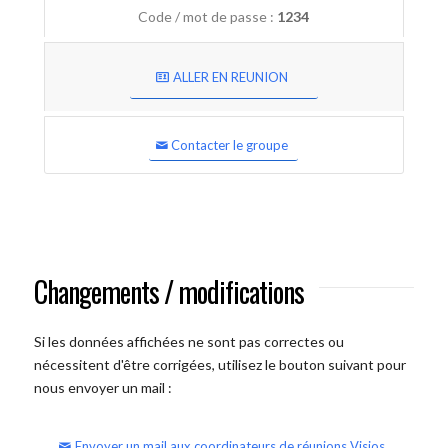
Code / mot de passe :
1234
ALLER EN REUNION
Contacter le groupe
Changements / modifications
Si les données affichées ne sont pas correctes ou
nécessitent d'être corrigées, utilisez le bouton suivant pour
nous envoyer un mail :
Envoyer un mail aux coordinateurs de réunions Visios