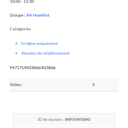
10:00 - 12:00
Groupe :
AA Humilité
Catégories
En ligne uniquement
Réunion de rétablissement
P47175/M33866/R33866
Visites :
0
ID de réunion :
84935493840