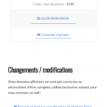
Code / mot de passe :
1234
ALLER EN REUNION
Contacter le groupe
Changements / modifications
Si les données affichées ne sont pas correctes ou
nécessitent d'être corrigées, utilisez le bouton suivant pour
nous envoyer un mail :
Envoyer un mail aux coordinateurs de réunions Visios