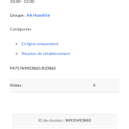
10:00 - 12:00
Groupe :
AA Humilité
Catégories
En ligne uniquement
Réunion de rétablissement
P47174/M33865/R33865
Visites :
0
ID de réunion :
84935493840