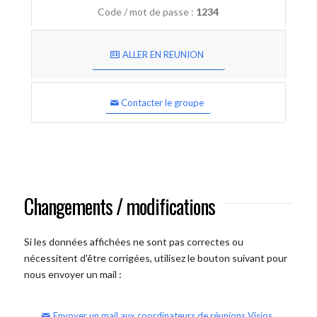
Code / mot de passe :
1234
ALLER EN REUNION
Contacter le groupe
Changements / modifications
Si les données affichées ne sont pas correctes ou
nécessitent d'être corrigées, utilisez le bouton suivant pour
nous envoyer un mail :
Envoyer un mail aux coordinateurs de réunions Visios