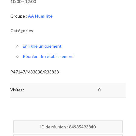
10:00 - 12:00
Groupe :
AA Humilité
Catégories
En ligne uniquement
Réunion de rétablissement
P47147/M33838/R33838
Visites :
0
ID de réunion :
84935493840