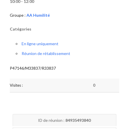
10:00 - 12:00
Groupe :
AA Humilité
Catégories
En ligne uniquement
Réunion de rétablissement
P47146/M33837/R33837
Visites :
0
ID de réunion :
84935493840