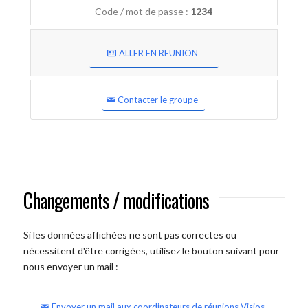
Code / mot de passe :
1234
ALLER EN REUNION
Contacter le groupe
Changements / modifications
Si les données affichées ne sont pas correctes ou
nécessitent d'être corrigées, utilisez le bouton suivant pour
nous envoyer un mail :
Envoyer un mail aux coordinateurs de réunions Visios