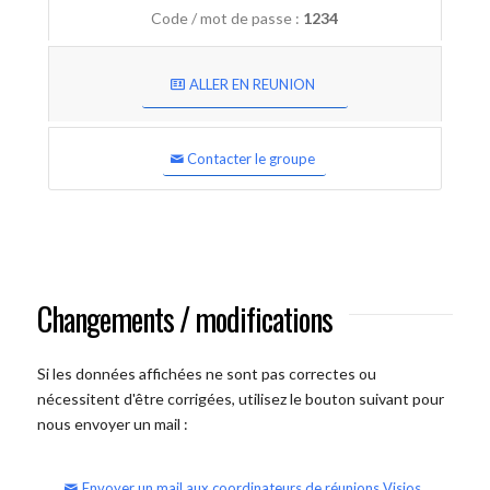
Code / mot de passe :
1234
ALLER EN REUNION
Contacter le groupe
Changements / modifications
Si les données affichées ne sont pas correctes ou
nécessitent d'être corrigées, utilisez le bouton suivant pour
nous envoyer un mail :
Envoyer un mail aux coordinateurs de réunions Visios