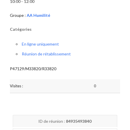
10:00 - 12:00
Groupe :
AA Humilité
Catégories
En ligne uniquement
Réunion de rétablissement
P47129/M33820/R33820
Visites :
0
ID de réunion :
84935493840