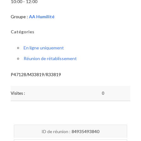
10:00 - 12:00
Groupe :
AA Humilité
Catégories
En ligne uniquement
Réunion de rétablissement
P47128/M33819/R33819
Visites :
0
ID de réunion :
84935493840