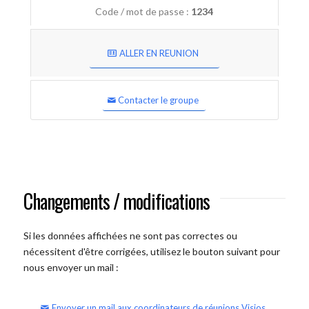
Code / mot de passe :
1234
ALLER EN REUNION
Contacter le groupe
Changements / modifications
Si les données affichées ne sont pas correctes ou
nécessitent d'être corrigées, utilisez le bouton suivant pour
nous envoyer un mail :
Envoyer un mail aux coordinateurs de réunions Visios