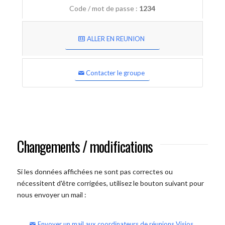
Code / mot de passe :
1234
ALLER EN REUNION
Contacter le groupe
Changements / modifications
Si les données affichées ne sont pas correctes ou
nécessitent d'être corrigées, utilisez le bouton suivant pour
nous envoyer un mail :
Envoyer un mail aux coordinateurs de réunions Visios