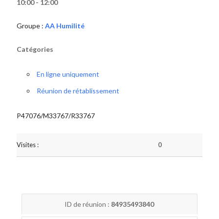
10:00 - 12:00
Groupe :
AA Humilité
Catégories
En ligne uniquement
Réunion de rétablissement
P47076/M33767/R33767
Visites :
0
ID de réunion :
84935493840