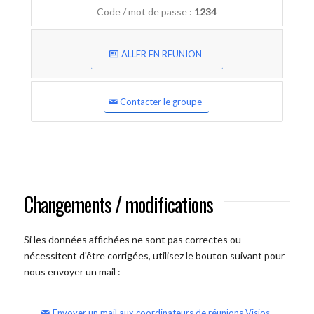
Code / mot de passe :
1234
ALLER EN REUNION
Contacter le groupe
Changements / modifications
Si les données affichées ne sont pas correctes ou
nécessitent d'être corrigées, utilisez le bouton suivant pour
nous envoyer un mail :
Envoyer un mail aux coordinateurs de réunions Visios