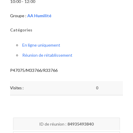
10:00 - 12:00
Groupe :
AA Humilité
Catégories
En ligne uniquement
Réunion de rétablissement
P47075/M33766/R33766
Visites :
0
ID de réunion :
84935493840