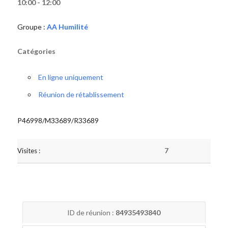
10:00 - 12:00
Groupe :
AA Humilité
Catégories
En ligne uniquement
Réunion de rétablissement
P46998/M33689/R33689
Visites :
7
ID de réunion :
84935493840