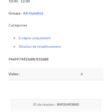
10:00 - 12:00
Groupe :
AA Humilité
Catégories
En ligne uniquement
Réunion de rétablissement
P46997/M33688/R33688
Visites :
6
ID de réunion :
84935493840