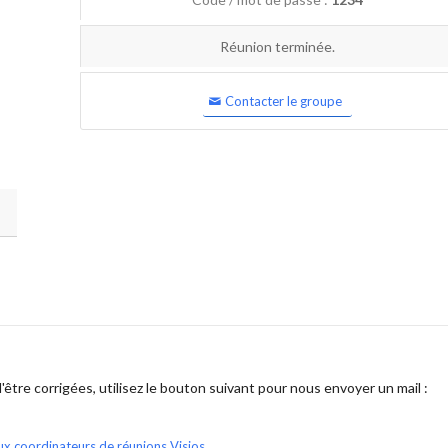
Réunion terminée.
Contacter le groupe
être corrigées, utilisez le bouton suivant pour nous envoyer un mail :
ux coordinateurs de réunions Visios