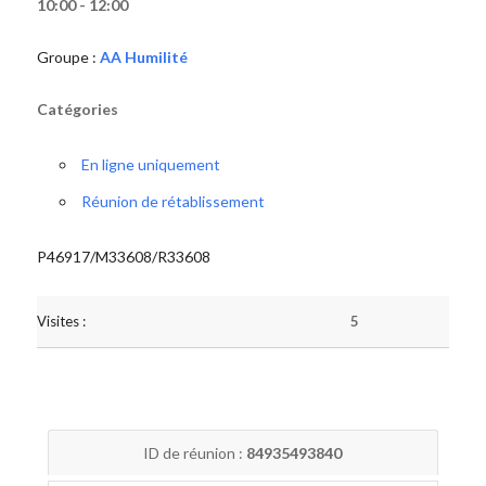
10:00 - 12:00
Groupe :
AA Humilité
Catégories
En ligne uniquement
Réunion de rétablissement
P46917/M33608/R33608
Visites :
5
ID de réunion :
84935493840