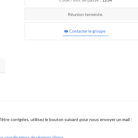
Réunion terminée.
Contacter le groupe
être corrigées, utilisez le bouton suivant pour nous envoyer un mail :
ux coordinateurs de réunions Visios