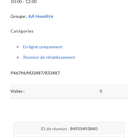
10:00 - 12:00
Groupe :
AA Humilité
Catégories
En ligne uniquement
Réunion de rétablissement
P46796/M33487/R33487
Visites :
0
ID de réunion :
84935493840