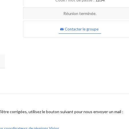
Réunion terminée.
Contacter le groupe
être corrigées, utilisez le bouton suivant pour nous envoyer un mail :
ux coordinateurs de réunions Visios