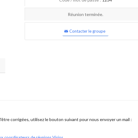
Réunion terminée.
Contacter le groupe
être corrigées, utilisez le bouton suivant pour nous envoyer un mail :
ux coordinateurs de réunions Visios