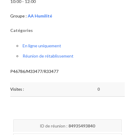
10:00 - 12:00
Groupe :
AA Humilité
Catégories
En ligne uniquement
Réunion de rétablissement
P46786/M33477/R33477
Visites :
0
ID de réunion :
84935493840