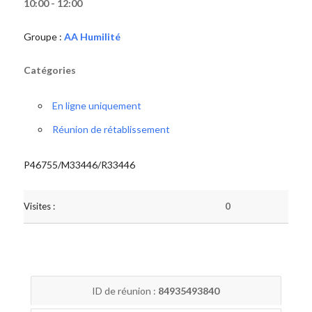
10:00 - 12:00
Groupe :
AA Humilité
Catégories
En ligne uniquement
Réunion de rétablissement
P46755/M33446/R33446
Visites :
0
ID de réunion :
84935493840