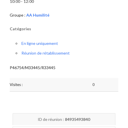
10:00 - 12:00
Groupe :
AA Humilité
Catégories
En ligne uniquement
Réunion de rétablissement
P46754/M33445/R33445
Visites :
0
ID de réunion :
84935493840