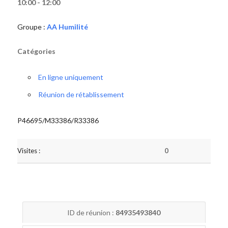
10:00 - 12:00
Groupe :
AA Humilité
Catégories
En ligne uniquement
Réunion de rétablissement
P46695/M33386/R33386
Visites :
0
ID de réunion :
84935493840