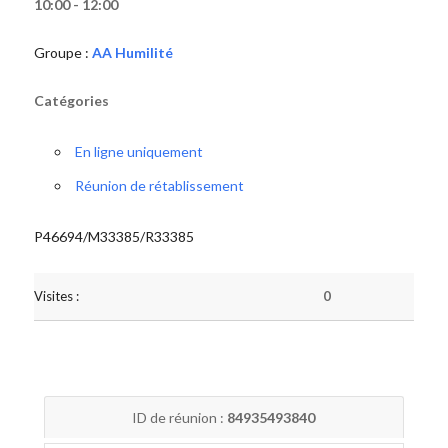
10:00 - 12:00
Groupe :
AA Humilité
Catégories
En ligne uniquement
Réunion de rétablissement
P46694/M33385/R33385
Visites :
0
ID de réunion :
84935493840