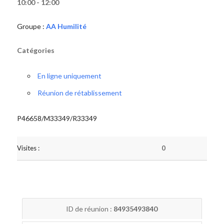
10:00 - 12:00
Groupe :
AA Humilité
Catégories
En ligne uniquement
Réunion de rétablissement
P46658/M33349/R33349
Visites :
0
ID de réunion :
84935493840