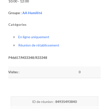
10:00 - 12:00
Groupe :
AA Humilité
Catégories
En ligne uniquement
Réunion de rétablissement
P46657/M33348/R33348
Visites :
0
ID de réunion :
84935493840