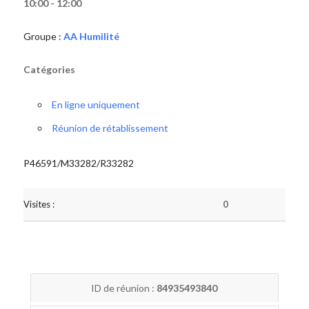
10:00 - 12:00
Groupe :
AA Humilité
Catégories
En ligne uniquement
Réunion de rétablissement
P46591/M33282/R33282
Visites :
0
ID de réunion :
84935493840