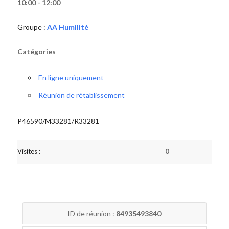
10:00 - 12:00
Groupe :
AA Humilité
Catégories
En ligne uniquement
Réunion de rétablissement
P46590/M33281/R33281
Visites :
0
ID de réunion :
84935493840