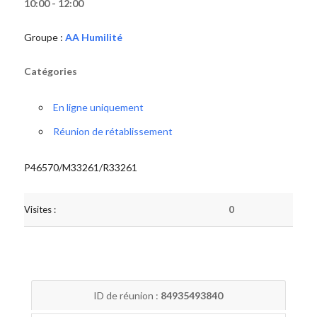
10:00 - 12:00
Groupe :
AA Humilité
Catégories
En ligne uniquement
Réunion de rétablissement
P46570/M33261/R33261
Visites :
0
ID de réunion :
84935493840