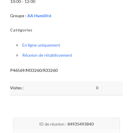
10:00 - 12:00
Groupe :
AA Humilité
Catégories
En ligne uniquement
Réunion de rétablissement
P46569/M33260/R33260
Visites :
0
ID de réunion :
84935493840