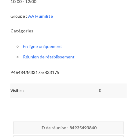
10:00 - 12:00
Groupe :
AA Humilité
Catégories
En ligne uniquement
Réunion de rétablissement
P46484/M33175/R33175
Visites :
0
ID de réunion :
84935493840