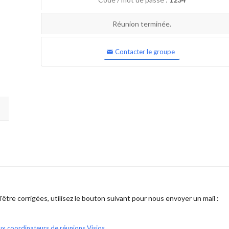
Réunion terminée.
Contacter le groupe
être corrigées, utilisez le bouton suivant pour nous envoyer un mail :
ux coordinateurs de réunions Visios