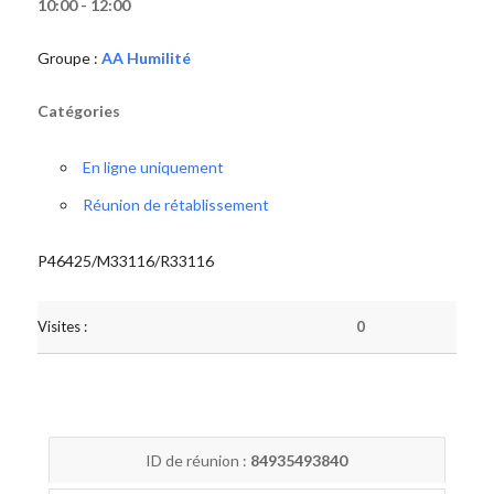
10:00 - 12:00
Groupe :
AA Humilité
Catégories
En ligne uniquement
Réunion de rétablissement
P46425/M33116/R33116
Visites :
0
ID de réunion :
84935493840