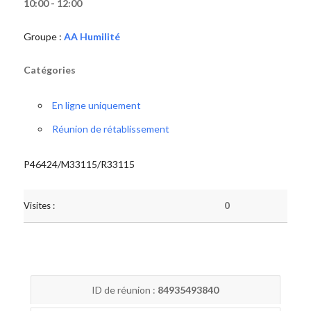
10:00 - 12:00
Groupe :
AA Humilité
Catégories
En ligne uniquement
Réunion de rétablissement
P46424/M33115/R33115
Visites :
0
ID de réunion :
84935493840