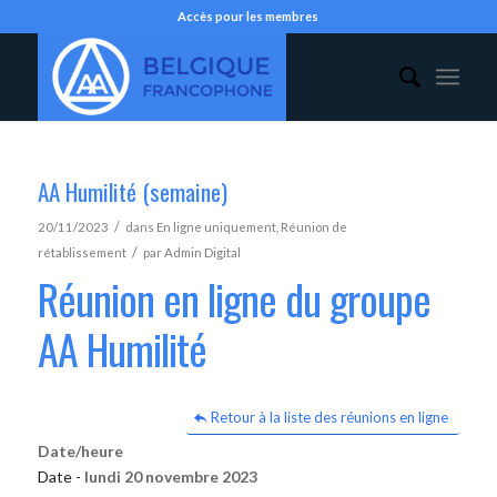
Accès pour les membres
AA Humilité (semaine)
/
20/11/2023
dans
En ligne uniquement
,
Réunion de
/
rétablissement
par
Admin Digital
Réunion en ligne du groupe
AA Humilité
Retour à la liste des réunions en ligne
Date/heure
Date -
lundi 20 novembre 2023