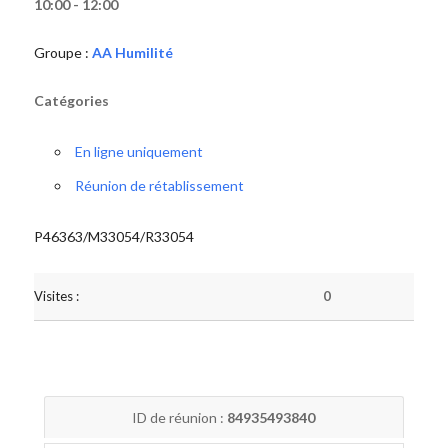
10:00 - 12:00
Groupe :
AA Humilité
Catégories
En ligne uniquement
Réunion de rétablissement
P46363/M33054/R33054
Visites :
0
ID de réunion :
84935493840