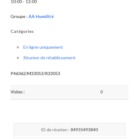
10:00 - 12:00
Groupe :
AA Humilité
Catégories
En ligne uniquement
Réunion de rétablissement
P46362/M33053/R33053
Visites :
0
ID de réunion :
84935493840