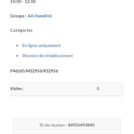
10:00 - 12:00
Groupe :
AA Humilité
Catégories
En ligne uniquement
Réunion de rétablissement
P46265/M32956/R32956
Visites :
0
ID de réunion :
84935493840