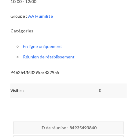
10:00 - 12:00
Groupe :
AA Humilité
Catégories
En ligne uniquement
Réunion de rétablissement
P46264/M32955/R32955
Visites :
0
ID de réunion :
84935493840