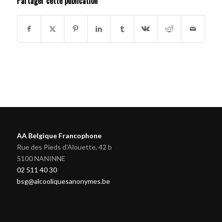
Partager cette publication
AA Belgique Francophone
Rue des Pieds d'Alouette, 42 b
5100 NANINNE
02 511 40 30
bsg@alcooliquesanonymes.be