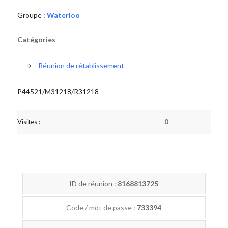
Groupe :
Waterloo
Catégories
Réunion de rétablissement
P44521/M31218/R31218
Visites :
0
ID de réunion :
8168813725
Code / mot de passe :
733394