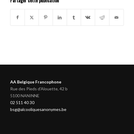
Partager cette publication
AA Belgique Francophone
Rue des Pieds d'Alouette, 42 b
5100 NANINNE
02 511 40 30
bsg@alcooliquesanonymes.be