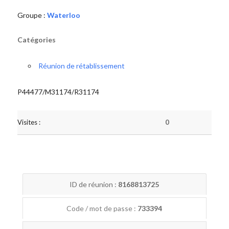
Groupe :
Waterloo
Catégories
Réunion de rétablissement
P44477/M31174/R31174
Visites :
0
ID de réunion :
8168813725
Code / mot de passe :
733394