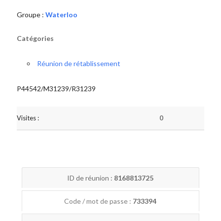
Groupe :
Waterloo
Catégories
Réunion de rétablissement
P44542/M31239/R31239
Visites :
0
ID de réunion :
8168813725
Code / mot de passe :
733394