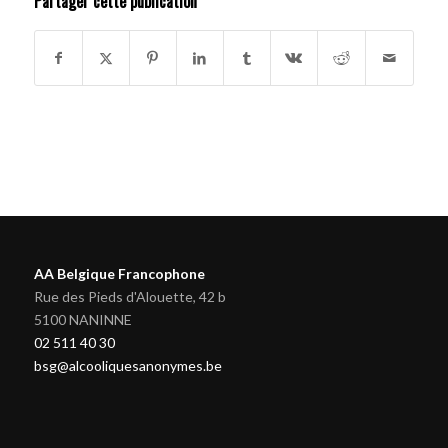
Partager cette publication
AA Belgique Francophone
Rue des Pieds d'Alouette, 42 b
5100 NANINNE
02 511 40 30
bsg@alcooliquesanonymes.be